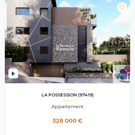
LA POSSESSION (97419)
Appartement
328 000 €