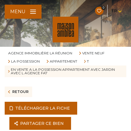
0
FR
MENU
AGENCE IMMOBILIÈRE LA RÉUNION
VENTE NEUF
LA POSSESSION
APPARTEMENT
T
EN VENTE A LA POSSESSION APPARTEMENT AVEC JARDIN
AVEC L AGENCE FA7
RETOUR
TÉLÉCHARGER LA FICHE
PARTAGER CE BIEN