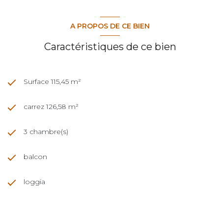
A PROPOS DE CE BIEN
Caractéristiques de ce bien
Surface 115,45 m²
carrez 126,58 m²
3 chambre(s)
balcon
loggia