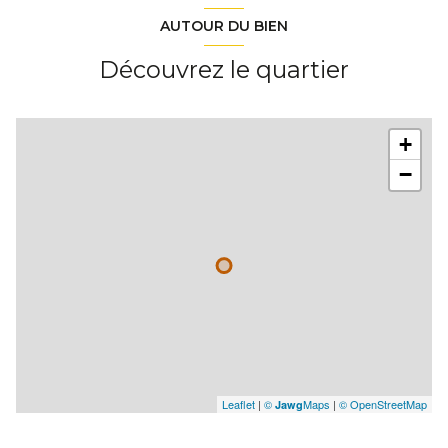
AUTOUR DU BIEN
Découvrez le quartier
+
−
Leaflet
|
©
Maps
|
© OpenStreetMap
Jawg