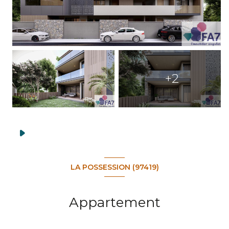
+2
LA POSSESSION (97419)
Appartement