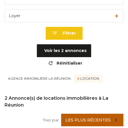
Loyer
Filtrer
Voir les
2
annonces
Réinitialiser
AGENCE IMMOBILIÈRE LA RÉUNION
LOCATION
2
Annonce(s) de locations immobilières à La
Réunion
Trier par
LES PLUS RÉCENTES