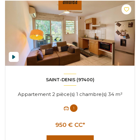
SAINT-DENIS (97400)
Appartement 2 pièce(s) 1 chambre(s) 34 m²
1
950 € CC*