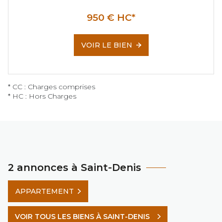
950 € HC*
VOIR LE BIEN
* CC : Charges comprises
* HC : Hors Charges
2 annonces à Saint-Denis
APPARTEMENT
VOIR TOUS LES BIENS À SAINT-DENIS