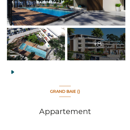
+8
GRAND BAIE ()
Appartement