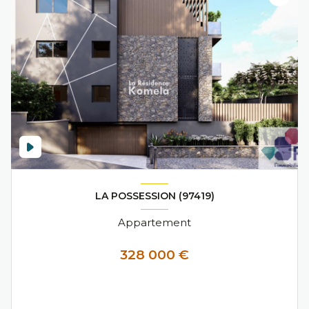
LA POSSESSION (97419)
Appartement
328 000 €