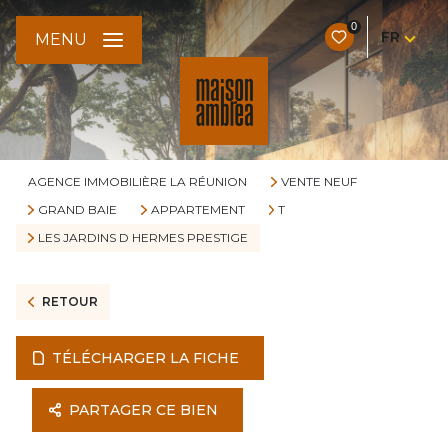
0
FR
MENU
AGENCE IMMOBILIÈRE LA RÉUNION
VENTE NEUF
GRAND BAIE
APPARTEMENT
T
LES JARDINS D HERMES PRESTIGE
RETOUR
TÉLÉCHARGER LA FICHE
PARTAGER CE BIEN