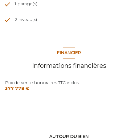
1 garage(s)
2 niveau(x)
FINANCIER
Informations financières
Prix de vente honoraires TTC inclus
377 778 €
AUTOUR DU BIEN