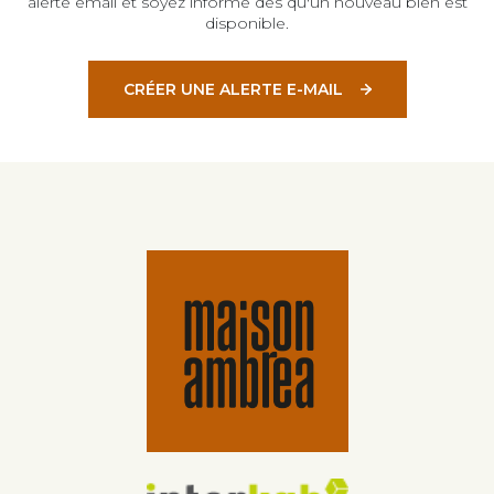
alerte email et soyez informé dès qu'un nouveau bien est
disponible.
CRÉER UNE ALERTE E-MAIL