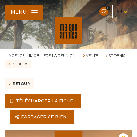
0
FR
MENU
AGENCE IMMOBILIÈRE LA RÉUNION
VENTE
ST DENIS
DUPLEX
RETOUR
TÉLÉCHARGER LA FICHE
PARTAGER CE BIEN