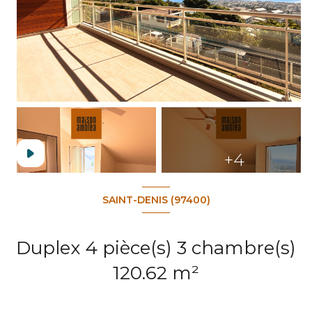
+4
SAINT-DENIS (97400)
Duplex 4 pièce(s) 3 chambre(s)
120.62 m²