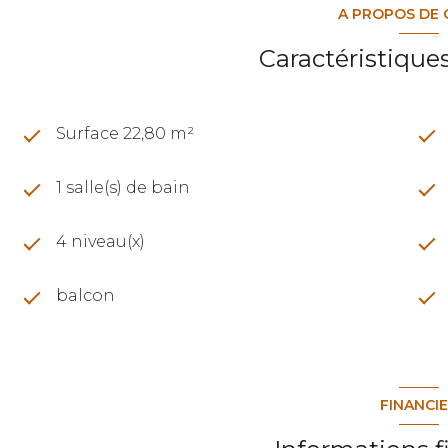
A PROPOS DE 
Caractéristique
Surface 22,80 m²
1 salle(s) de bain
4 niveau(x)
balcon
FINANCI