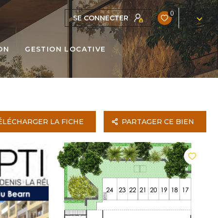
0
SE CONNECTER
FR
ON
GESTION LOCATIVE
ÉLÉCHARGER LA FICHE
PARTAGER CE BIEN