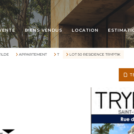
VENTE
BIENS VENDUS
LOCATION
ESTIMATI
TILDE
APPARTEMENT
T
LOT 50 RESIDENCE TRYPTIK
T