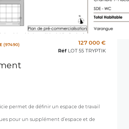
127 000 €
E (97490)
Réf
LOT 55 TRYPTIK
ment
icie permet de définir un espace de
travail
ues pour un supplément d’espace et de