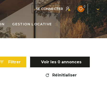
0
SE CONNECTER
FR
ON
GESTION LOCATIVE
Filtrer
Voir les
0
annonces
Réinitialiser