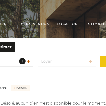
VENTE
BIENS VENDUS
LOCATION
ESTIMATI
stimer
1
Loyer
ZANNE
MAISON
Désolé, aucun bien n'est disponible pour le moment.